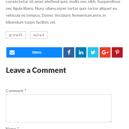
consectetur sit amet eleifend quis, mollis nec nibh. Suspendisse
nec ligula libero. Nunc ullamcorper tortor quis tortor aliquet eu
vehicula mi tempus. Donec tincidunt fermentum ante, in
bibendum turpis facilisis vel.
growth
wired
EMAIL
Leave a Comment
Comment
*
Name
*