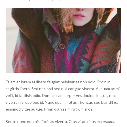
Etiam at lorem at libero feugiat pulvinar et non odio. Proin in
sagittis libero. Sed nec orci sed nisl congue viverra. Aliquam ac mi
velit, id facilisis odio. Donec ullamcorper vestibulum lectus, nec
viverra nisi dapibus id. Nunc quam metus, rhoncus sed blandit id,
euismod vitae augue. Proin dignissim rutrum
eros.
Sed in nunc non nisl facilisis viverra. Cras vitae risus malesuada