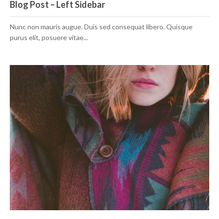
Blog Post – Left Sidebar
Nunc non mauris augue. Duis sed consequat libero. Quisque
purus elit, posuere vitae...