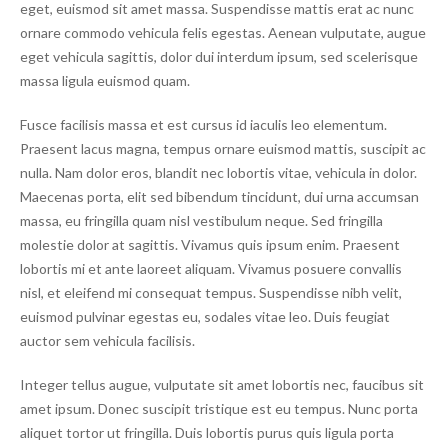
eget, euismod sit amet
massa. Suspendisse mattis erat ac nunc
ornare commodo vehicula felis egestas. Aenean vulputate, augue
eget vehicula sagittis, dolor dui interdum ipsum, sed scelerisque
massa ligula euismod quam.
Fusce facilisis massa et est cursus id iaculis leo elementum.
Praesent lacus magna, tempus ornare euismod mattis, suscipit ac
nulla. Nam dolor eros, blandit nec lobortis vitae, vehicula in dolor.
Maecenas porta, elit sed bibendum tincidunt, dui urna accumsan
massa, eu fringilla quam nisl vestibulum neque. Sed fringilla
molestie dolor at sagittis. Vivamus quis ipsum enim. Praesent
lobortis mi et ante laoreet aliquam. Vivamus posuere convallis
nisl, et eleifend mi consequat tempus. Suspendisse nibh velit,
euismod pulvinar egestas eu, sodales vitae leo. Duis feugiat
auctor sem vehicula facilisis.
Integer tellus augue, vulputate sit amet lobortis nec, faucibus sit
amet ipsum. Donec suscipit tristique est eu tempus. Nunc porta
aliquet tortor ut fringilla. Duis lobortis purus quis ligula porta