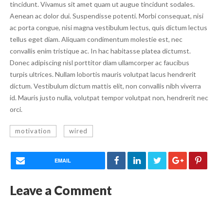
tincidunt. Vivamus sit amet quam ut augue tincidunt sodales.
Aenean ac dolor dui. Suspendisse potenti. Morbi consequat, nisi
ac porta congue, nisi magna vestibulum lectus, quis dictum lectus
tellus eget diam. Aliquam condimentum molestie est, nec
convallis enim tristique ac. In hac habitasse platea dictumst.
Donec adipiscing nisl porttitor diam ullamcorper ac faucibus
turpis ultrices. Nullam lobortis mauris volutpat lacus hendrerit
dictum. Vestibulum dictum mattis elit, non convallis nibh viverra
id. Mauris justo nulla, volutpat tempor volutpat non, hendrerit nec
orci.
motivation
wired
EMAIL
Leave a Comment