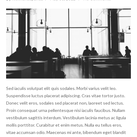
Sed iaculis volutpat elit quis sodales. Morbi varius velit leo.
Suspendisse luctus placerat adipiscing. Cras vitae tortor justo.
Donec velit eros, sodales sed placerat non, laoreet sed lectus.
Proin consequat urna pellentesque nisi iaculis faucibus. Nullam
vestibulum sagittis interdum. Vestibulum lacinia metus ac ligula
mollis porttitor. Curabitur et enim metus. Nulla eu tellus eros,
vitae accumsan odio. Maecenas mi ante, bibendum eget blandit