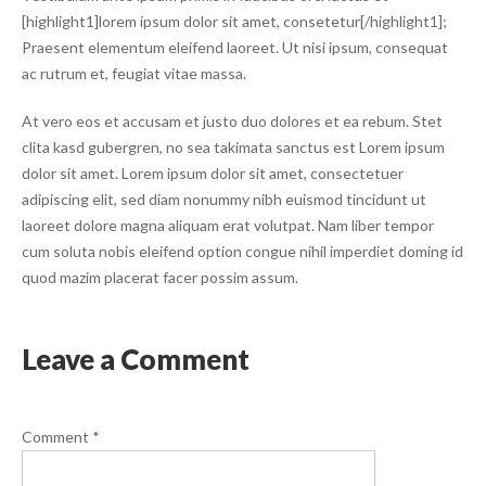
[highlight1]lorem ipsum dolor sit amet, consetetur[/highlight1];
Praesent elementum eleifend laoreet. Ut nisi ipsum, consequat
ac rutrum et, feugiat vitae massa.
At vero eos et accusam et justo duo dolores et ea rebum. Stet
clita kasd gubergren, no sea takimata sanctus est Lorem ipsum
dolor sit amet. Lorem ipsum dolor sit amet, consectetuer
adipiscing elit, sed diam nonummy nibh euismod tincidunt ut
laoreet dolore magna aliquam erat volutpat. Nam liber tempor
cum soluta nobis eleifend option congue nihil imperdiet doming id
quod mazim placerat facer possim assum.
Leave a Comment
Comment
*